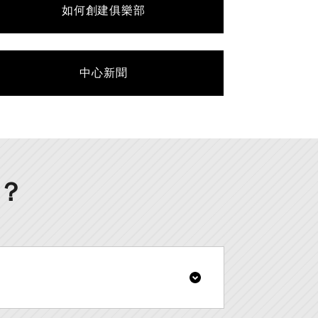
如何創建俱樂部
中心新聞
？