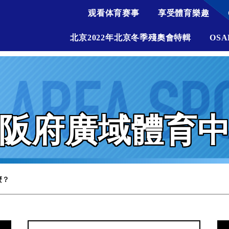
观看体育赛事
享受體育樂趣
北京2022年北京冬季殘奧會特輯
OSA
阪府廣域體育
麼？