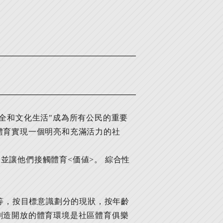
全和文化生活"成為所有公民的重要
體育實現一個明亮和充滿活力的社
讓他們接觸體育<価値>。 綜合性
向等，按目標意識劃分的現狀，按年齡
創造開放的體育環境是社區體育俱樂