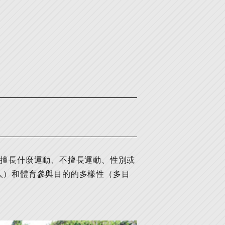
們擅長什麼運動、不擅長運動、性別或
人）和體育參與目的的多樣性（多目