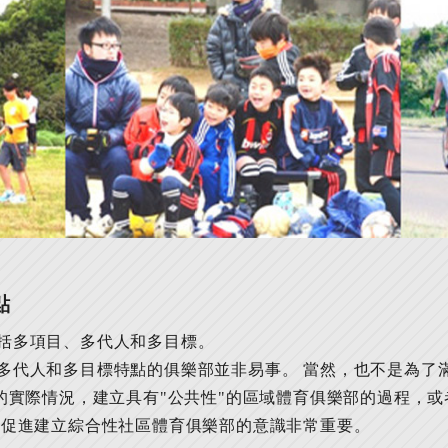
點
括多項目、多代人和多目標。
多代人和多目標特點的俱樂部並非易事。 當然，也不是為了
區的實際情況，建立具有"公共性"的區域體育俱樂部的過程，
對促進建立綜合性社區體育俱樂部的意識非常重要。