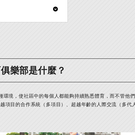
育俱樂部是什麼？
一種環境，使社區中的每個人都能夠持續熟悉體育，而不管他
超越項目的合作系統（多項目）、超越年齡的人際交流（多代