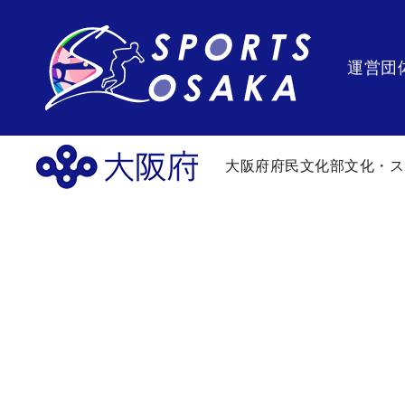
運営団
大阪府府民文化部文化・ス