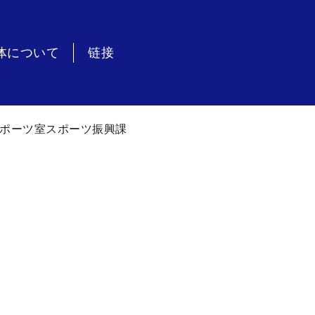
体について
链接
ポーツ室スポーツ振興課