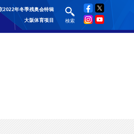
京2022年冬季残奥会特辑
大阪体育项目
検索