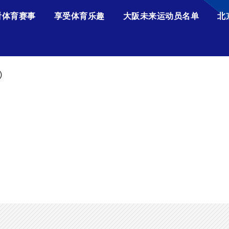
看体育赛事
享受体育乐趣
大阪未来运动员名单
北
)