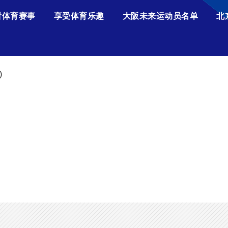
看体育赛事
享受体育乐趣
大阪未来运动员名单
北
)