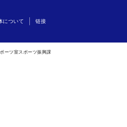
体について
链接
ポーツ室スポーツ振興課