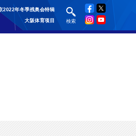
京2022年冬季残奥会特辑
大阪体育项目
検索