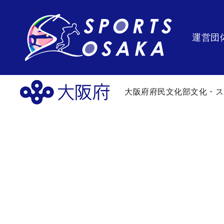
運営団
大阪府府民文化部文化・ス