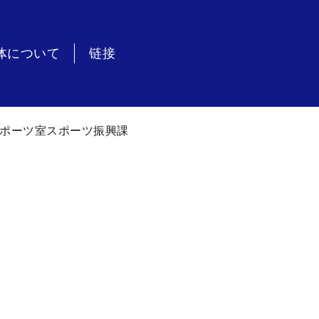
体について
链接
ポーツ室スポーツ振興課