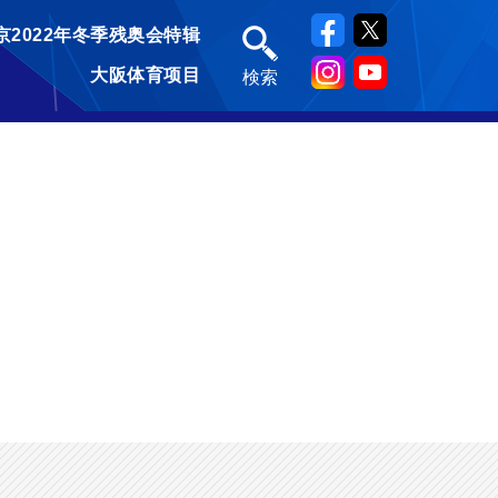
京2022年冬季残奥会特辑
大阪体育项目
検索