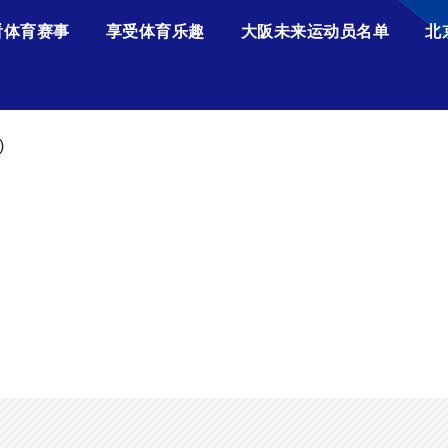
看体育赛事
享受体育乐趣
大阪未来运动员名单
北
)