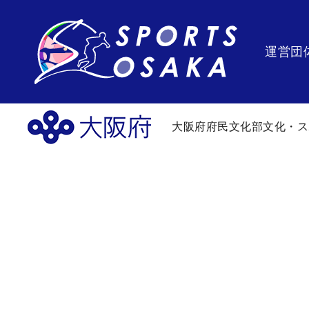
運営団
大阪府府民文化部文化・ス