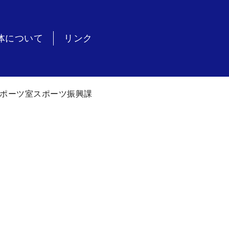
体について
リンク
ポーツ室スポーツ振興課