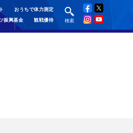
ト
おうちで体力測定
ツ振興基金
観戦優待
検索