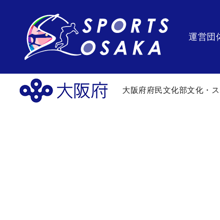
運営団
大阪府府民文化部文化・ス