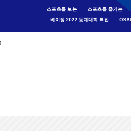
스포츠를 보는
스포츠를 즐기는
베이징 2022 동계대회 특집
OSA
)