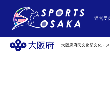
運営団
大阪府府民文化部文化・ス