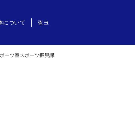
体について
링크
ポーツ室スポーツ振興課